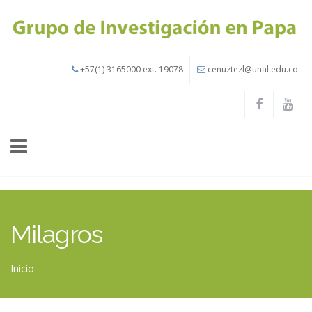
Pasar al contenido principal
+57(1) 3165000 ext. 19078
cenuztezl@unal.edu.co
Milagros
Inicio
Usted está aquí