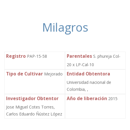
Milagros
Registro
Parentales
PAP-15-58
S. phureja Col-
20 x LP-Cal-10
Tipo de Cultivar
Entidad Obtentora
Mejorado
Universidad nacional de
Colombia, ,
Investigador Obtentor
Año de liberación
2015
Jose Miguel Cotes Torres,
Carlos Eduardo Ñústez López