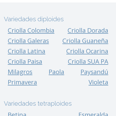
Variedades diploides
Criolla Colombia
Criolla Dorada
Criolla Galeras
Criolla Guaneña
Criolla Latina
Criolla Ocarina
Criolla Paisa
Criolla SUA PA
Milagros
Paola
Paysandú
Primavera
Violeta
Variedades tetraploides
Betina
Esmeralda